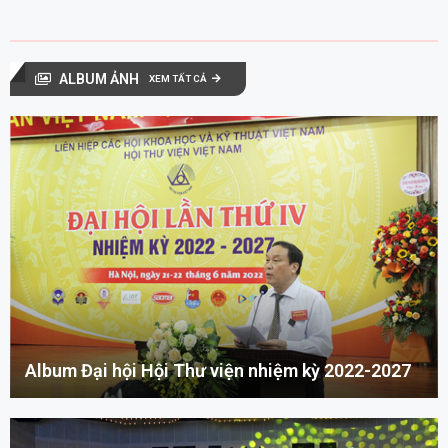
ALBUM ẢNH
XEM TẤT CẢ
Album Đại hội Hội Thư viện nhiệm kỳ 2022-2027