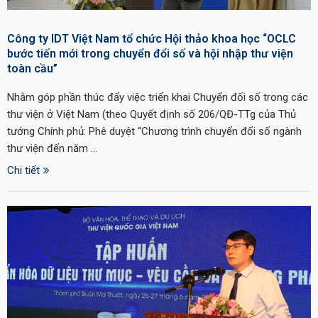
Công ty IDT Việt Nam tổ chức Hội thảo khoa học “OCLC
bước tiến mới trong chuyển đổi số và hội nhập thư viện
toàn cầu”
Nhằm góp phần thúc đẩy việc triển khai Chuyển đối số trong các
thư viện ở Việt Nam (theo Quyết định số 206/QĐ-TTg của Thủ
tướng Chính phủ: Phê duyệt “Chương trình chuyển đổi số ngành
thư viện đến năm …
Chi tiết