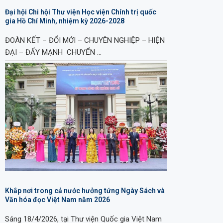
Đại hội Chi hội Thư viện Học viện Chính trị quốc
gia Hồ Chí Minh, nhiệm kỳ 2026-2028
ĐOÀN KẾT – ĐỔI MỚI – CHUYÊN NGHIỆP – HIỆN
ĐẠI – ĐẨY MẠNH CHUYỂN …
Khắp nơi trong cả nước hưởng tứng Ngày Sách và
Văn hóa đọc Việt Nam năm 2026
Sáng 18/4/2026, tại Thư viện Quốc gia Việt Nam