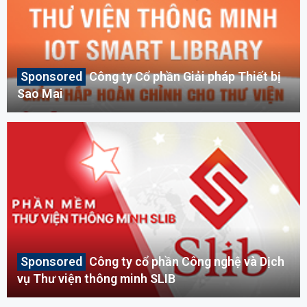
Công ty Cổ phần Giải pháp Thiết bị
Sao Mai
Công ty cổ phần Công nghệ và Dịch
vụ Thư viện thông minh SLIB