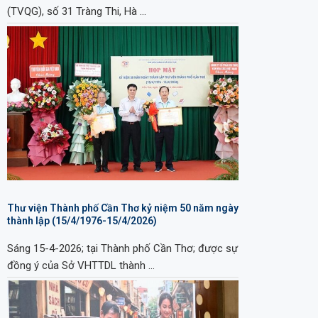
(TVQG), số 31 Tràng Thi, Hà …
Thư viện Thành phố Cần Thơ kỷ niệm 50 năm ngày
thành lập (15/4/1976-15/4/2026)
Sáng 15-4-2026; tại Thành phố Cần Thơ; được sự
đồng ý của Sở VHTTDL thành …