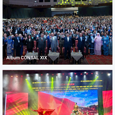
Album CONSAL XIX