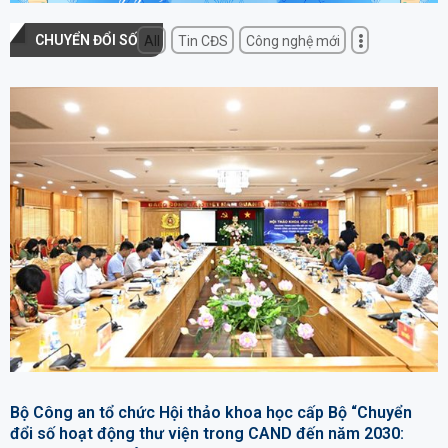
CHUYỂN ĐỔI SỐ
All
Tin CĐS
Công nghệ mới
Bộ Công an tổ chức Hội thảo khoa học cấp Bộ “Chuyển
đổi số hoạt động thư viện trong CAND đến năm 2030: