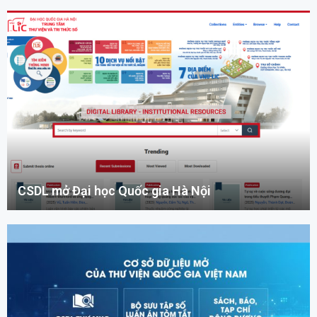
CSDL mở Đại học Quốc gia Hà Nội