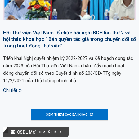
Hội Thư viện Việt Nam tổ chức hội nghị BCH lần thư 2 và
hội thảo khoa học “ Bản quyền tác giả trong chuyển đổi số
trong hoạt động thư viện”
Triển khai Nghị quyết nhiệm kỳ 2022-2027 và Kế hoạch công tác
năm 2023 của Hội Thư viện Việt Nam; nhằm đẩy mạnh hoạt
động chuyển đổi số theo Quyết định số 206/QĐ-TTg ngày
11/2/2021 của Thủ tướng chính phủ …
Chi tiết
XEM THÊM CÁC BÀI KHÁC
CSDL MỞ
XEM TẤT CẢ