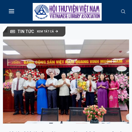
TIN TỨC
XEM TẤT CẢ