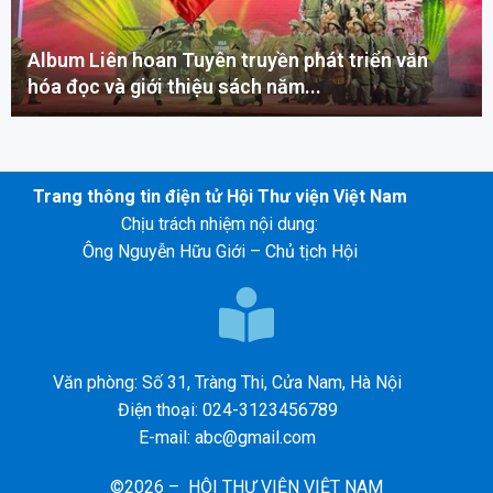
Album Liên hoan Tuyên truyền phát triển văn
hóa đọc và giới thiệu sách năm...
Trang thông tin điện tử Hội Thư viện Việt Nam
Chịu trách nhiệm nội dung:
Ông Nguyễn Hữu Giới – Chủ tịch Hội
Văn phòng: Số 31, Tràng Thi, Cửa Nam, Hà Nội
Điện thoại: 024-3123456789
E-mail: abc@gmail.com
©2026 – HỘI THƯ VIỆN VIỆT NAM