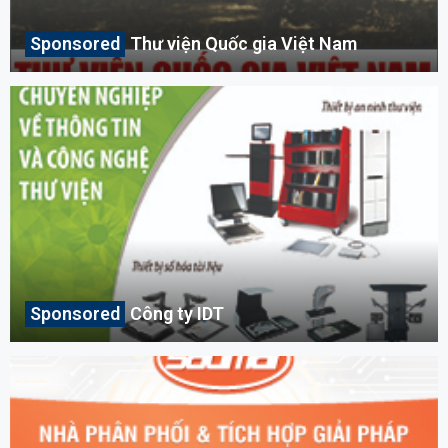
Thư viện Quốc gia Việt Nam
Công ty IDT