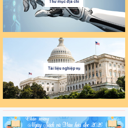
Thư mục địa chí
Tài liệu nghiệp vụ