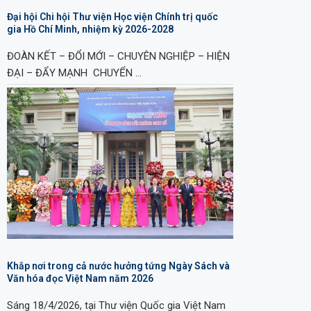
Đại hội Chi hội Thư viện Học viện Chính trị quốc
gia Hồ Chí Minh, nhiệm kỳ 2026-2028
ĐOÀN KẾT – ĐỔI MỚI – CHUYÊN NGHIỆP – HIỆN
ĐẠI – ĐẨY MẠNH CHUYỂN …
Khắp nơi trong cả nước hưởng tứng Ngày Sách và
Văn hóa đọc Việt Nam năm 2026
Sáng 18/4/2026, tại Thư viện Quốc gia Việt Nam