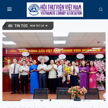
TIN TỨC
XEM TẤT CẢ