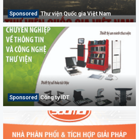
Thư viện Quốc gia Việt Nam
Công ty IDT