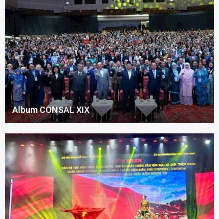
Album CONSAL XIX