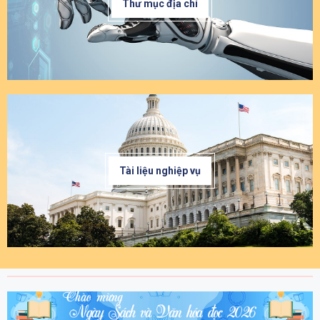
Thư mục địa chí
Tài liệu nghiệp vụ