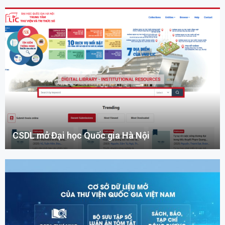
CSDL mở Đại học Quốc gia Hà Nội