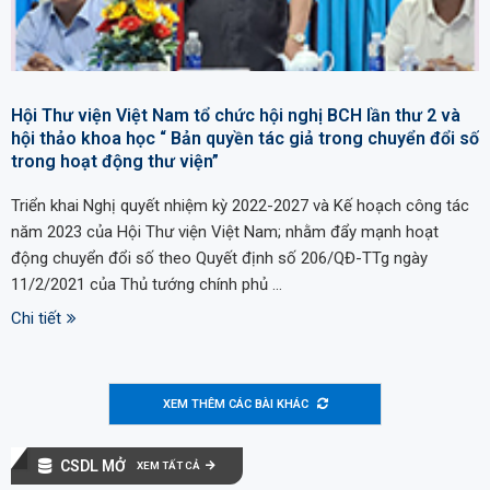
Hội Thư viện Việt Nam tổ chức hội nghị BCH lần thư 2 và
hội thảo khoa học “ Bản quyền tác giả trong chuyển đổi số
trong hoạt động thư viện”
Triển khai Nghị quyết nhiệm kỳ 2022-2027 và Kế hoạch công tác
năm 2023 của Hội Thư viện Việt Nam; nhằm đẩy mạnh hoạt
động chuyển đổi số theo Quyết định số 206/QĐ-TTg ngày
11/2/2021 của Thủ tướng chính phủ …
Chi tiết
XEM THÊM CÁC BÀI KHÁC
CSDL MỞ
XEM TẤT CẢ