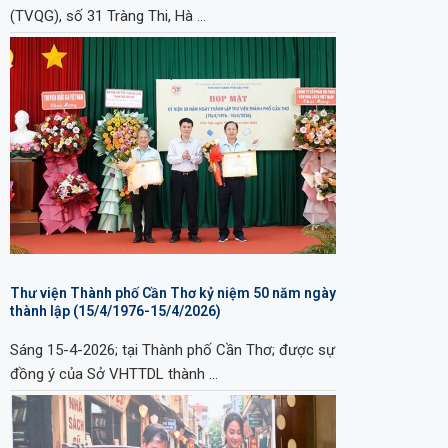
(TVQG), số 31 Tràng Thi, Hà …
Thư viện Thành phố Cần Thơ kỷ niệm 50 năm ngày
thành lập (15/4/1976-15/4/2026)
Sáng 15-4-2026; tại Thành phố Cần Thơ; được sự
đồng ý của Sở VHTTDL thành …