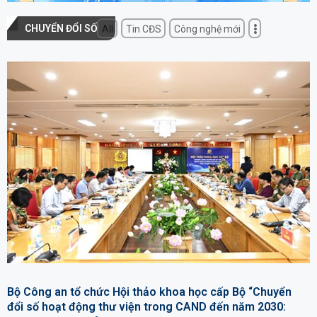
CHUYỂN ĐỔI SỐ
All
Tin CĐS
Công nghệ mới
Bộ Công an tổ chức Hội thảo khoa học cấp Bộ “Chuyển
đổi số hoạt động thư viện trong CAND đến năm 2030: