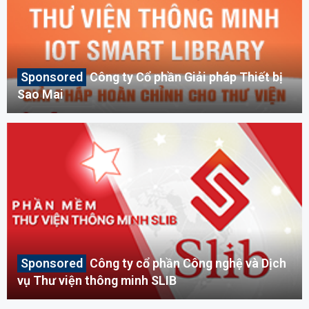
Công ty Cổ phần Giải pháp Thiết bị
Sao Mai
Công ty cổ phần Công nghệ và Dịch
vụ Thư viện thông minh SLIB