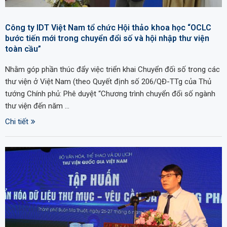
Công ty IDT Việt Nam tổ chức Hội thảo khoa học “OCLC
bước tiến mới trong chuyển đổi số và hội nhập thư viện
toàn cầu”
Nhằm góp phần thúc đẩy việc triển khai Chuyển đối số trong các
thư viện ở Việt Nam (theo Quyết định số 206/QĐ-TTg của Thủ
tướng Chính phủ: Phê duyệt “Chương trình chuyển đổi số ngành
thư viện đến năm …
Chi tiết