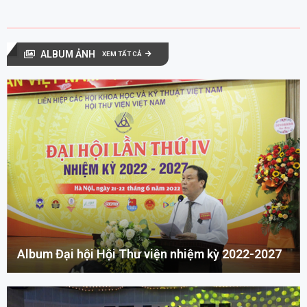
ALBUM ẢNH
XEM TẤT CẢ
Album Đại hội Hội Thư viện nhiệm kỳ 2022-2027