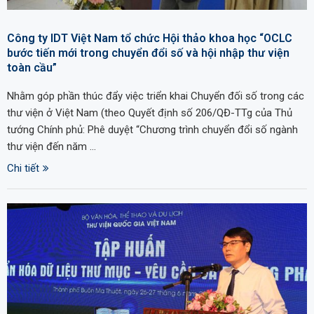
Công ty IDT Việt Nam tổ chức Hội thảo khoa học “OCLC
bước tiến mới trong chuyển đổi số và hội nhập thư viện
toàn cầu”
Nhằm góp phần thúc đẩy việc triển khai Chuyển đối số trong các
thư viện ở Việt Nam (theo Quyết định số 206/QĐ-TTg của Thủ
tướng Chính phủ: Phê duyệt “Chương trình chuyển đổi số ngành
thư viện đến năm …
Chi tiết