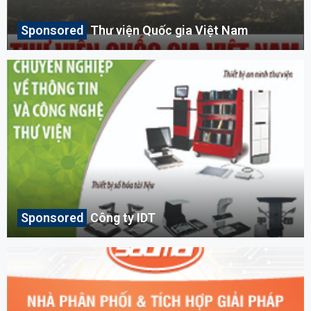
Thư viện Quốc gia Việt Nam
Công ty IDT