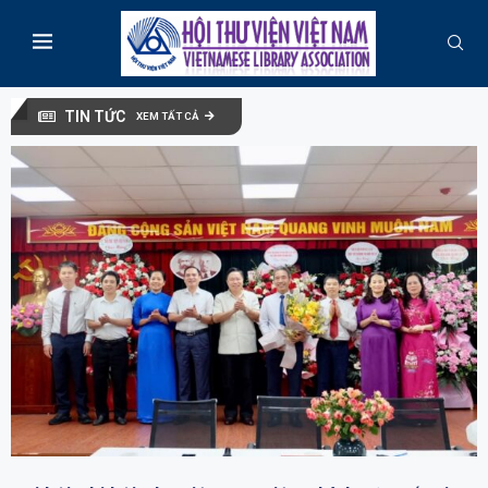
TIN TỨC
XEM TẤT CẢ