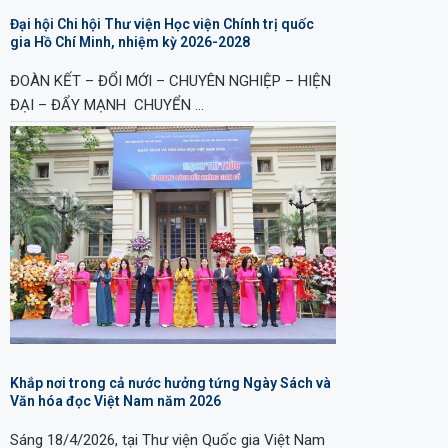
Đại hội Chi hội Thư viện Học viện Chính trị quốc
gia Hồ Chí Minh, nhiệm kỳ 2026-2028
ĐOÀN KẾT – ĐỔI MỚI – CHUYÊN NGHIỆP – HIỆN
ĐẠI – ĐẨY MẠNH CHUYỂN …
Khắp nơi trong cả nước hưởng tứng Ngày Sách và
Văn hóa đọc Việt Nam năm 2026
Sáng 18/4/2026, tại Thư viện Quốc gia Việt Nam