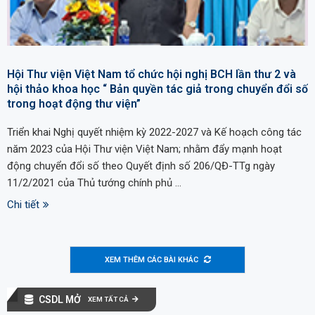
Hội Thư viện Việt Nam tổ chức hội nghị BCH lần thư 2 và
hội thảo khoa học “ Bản quyền tác giả trong chuyển đổi số
trong hoạt động thư viện”
Triển khai Nghị quyết nhiệm kỳ 2022-2027 và Kế hoạch công tác
năm 2023 của Hội Thư viện Việt Nam; nhằm đẩy mạnh hoạt
động chuyển đổi số theo Quyết định số 206/QĐ-TTg ngày
11/2/2021 của Thủ tướng chính phủ …
Chi tiết
XEM THÊM CÁC BÀI KHÁC
CSDL MỞ
XEM TẤT CẢ