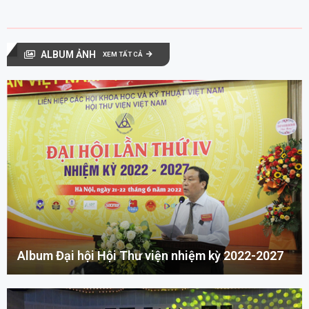
ALBUM ẢNH
XEM TẤT CẢ
Album Đại hội Hội Thư viện nhiệm kỳ 2022-2027