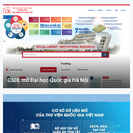
CSDL mở Đại học Quốc gia Hà Nội