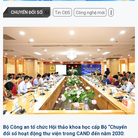
CHUYỂN ĐỔI SỐ
All
Tin CĐS
Công nghệ mới
Bộ Công an tổ chức Hội thảo khoa học cấp Bộ “Chuyển
đổi số hoạt động thư viện trong CAND đến năm 2030: