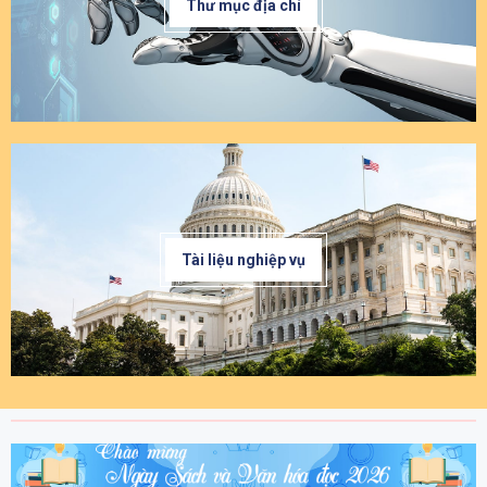
Thư mục địa chí
Tài liệu nghiệp vụ