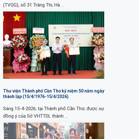
(TVQG), số 31 Tràng Thi, Hà …
Thư viện Thành phố Cần Thơ kỷ niệm 50 năm ngày
thành lập (15/4/1976-15/4/2026)
Sáng 15-4-2026; tại Thành phố Cần Thơ; được sự
đồng ý của Sở VHTTDL thành …