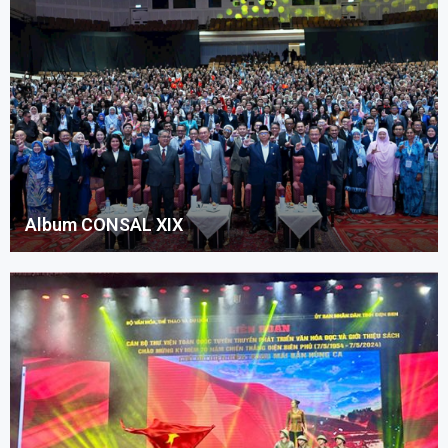
Album CONSAL XIX