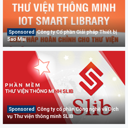
Công ty Cổ phần Giải pháp Thiết bị
Sao Mai
Công ty cổ phần Công nghệ và Dịch
vụ Thư viện thông minh SLIB