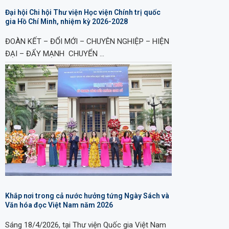
Đại hội Chi hội Thư viện Học viện Chính trị quốc
gia Hồ Chí Minh, nhiệm kỳ 2026-2028
ĐOÀN KẾT – ĐỔI MỚI – CHUYÊN NGHIỆP – HIỆN
ĐẠI – ĐẨY MẠNH CHUYỂN …
Khắp nơi trong cả nước hưởng tứng Ngày Sách và
Văn hóa đọc Việt Nam năm 2026
Sáng 18/4/2026, tại Thư viện Quốc gia Việt Nam