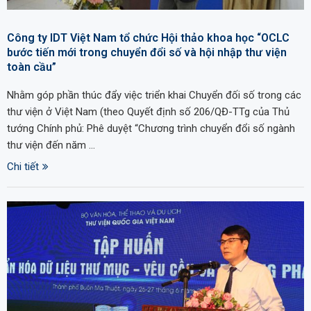
Công ty IDT Việt Nam tổ chức Hội thảo khoa học “OCLC
bước tiến mới trong chuyển đổi số và hội nhập thư viện
toàn cầu”
Nhằm góp phần thúc đẩy việc triển khai Chuyển đối số trong các
thư viện ở Việt Nam (theo Quyết định số 206/QĐ-TTg của Thủ
tướng Chính phủ: Phê duyệt “Chương trình chuyển đổi số ngành
thư viện đến năm …
Chi tiết