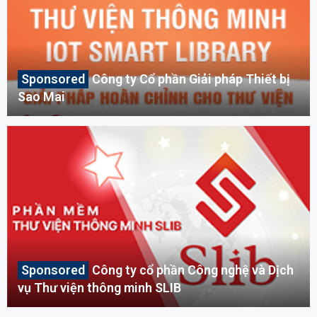
Công ty Cổ phần Giải pháp Thiết bị
Sao Mai
Công ty cổ phần Công nghệ và Dịch
vụ Thư viện thông minh SLIB