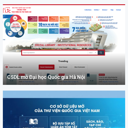
CSDL mở Đại học Quốc gia Hà Nội