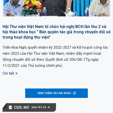
Hội Thư viện Việt Nam tổ chức hội nghị BCH lần thư 2 và
hội thảo khoa học “ Bản quyền tác giả trong chuyển đổi số
trong hoạt động thư viện”
Triển khai Nghị quyết nhiệm kỳ 2022-2027 và Kế hoạch công tác
năm 2023 của Hội Thư viện Việt Nam; nhằm đẩy mạnh hoạt
động chuyển đổi số theo Quyết định số 206/QĐ-TTg ngày
11/2/2021 của Thủ tướng chính phủ …
Chi tiết
XEM THÊM CÁC BÀI KHÁC
CSDL MỞ
XEM TẤT CẢ