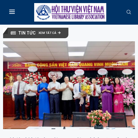
TIN TỨC
XEM TẤT CẢ