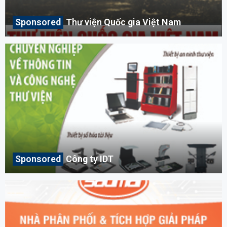
Thư viện Quốc gia Việt Nam
Công ty IDT