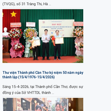
(TVQG), số 31 Tràng Thi, Hà …
Thư viện Thành phố Cần Thơ kỷ niệm 50 năm ngày
thành lập (15/4/1976-15/4/2026)
Sáng 15-4-2026; tại Thành phố Cần Thơ; được sự
đồng ý của Sở VHTTDL thành …