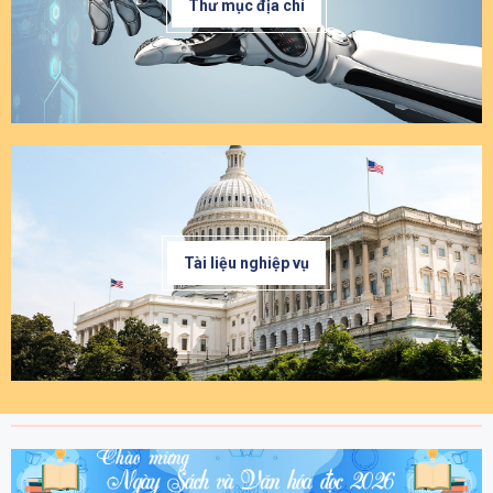
Thư mục địa chí
Tài liệu nghiệp vụ