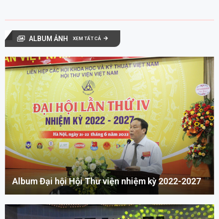
ALBUM ẢNH
XEM TẤT CẢ
Album Đại hội Hội Thư viện nhiệm kỳ 2022-2027