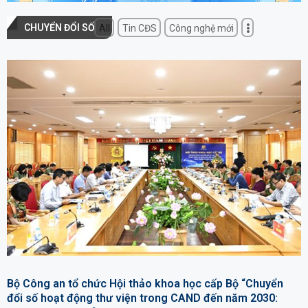
CHUYỂN ĐỔI SỐ
All
Tin CĐS
Công nghệ mới
Bộ Công an tổ chức Hội thảo khoa học cấp Bộ “Chuyển
đổi số hoạt động thư viện trong CAND đến năm 2030: