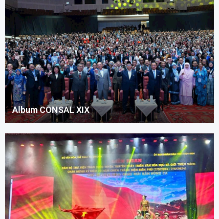
Album CONSAL XIX