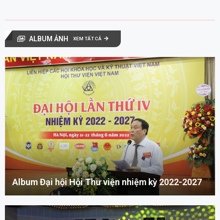
ALBUM ẢNH
XEM TẤT CẢ
Album Đại hội Hội Thư viện nhiệm kỳ 2022-2027