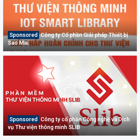
Công ty Cổ phần Giải pháp Thiết bị
Sao Mai
Công ty cổ phần Công nghệ và Dịch
vụ Thư viện thông minh SLIB