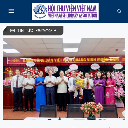
TIN TỨC
XEM TẤT CẢ