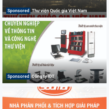
Thư viện Quốc gia Việt Nam
Công ty IDT