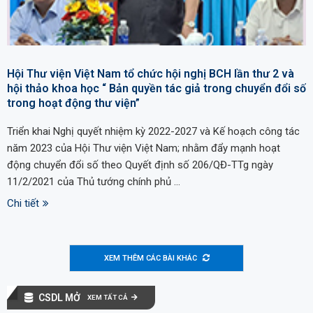
Hội Thư viện Việt Nam tổ chức hội nghị BCH lần thư 2 và
hội thảo khoa học “ Bản quyền tác giả trong chuyển đổi số
trong hoạt động thư viện”
Triển khai Nghị quyết nhiệm kỳ 2022-2027 và Kế hoạch công tác
năm 2023 của Hội Thư viện Việt Nam; nhằm đẩy mạnh hoạt
động chuyển đổi số theo Quyết định số 206/QĐ-TTg ngày
11/2/2021 của Thủ tướng chính phủ …
Chi tiết
XEM THÊM CÁC BÀI KHÁC
CSDL MỞ
XEM TẤT CẢ