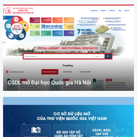
CSDL mở Đại học Quốc gia Hà Nội