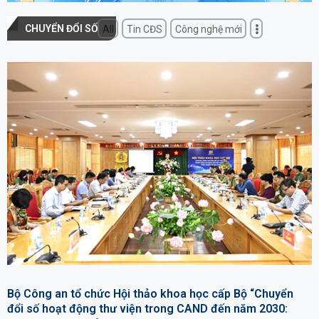
CHUYỂN ĐỔI SỐ
All
Tin CĐS
Công nghệ mới
Bộ Công an tổ chức Hội thảo khoa học cấp Bộ “Chuyển
đổi số hoạt động thư viện trong CAND đến năm 2030: