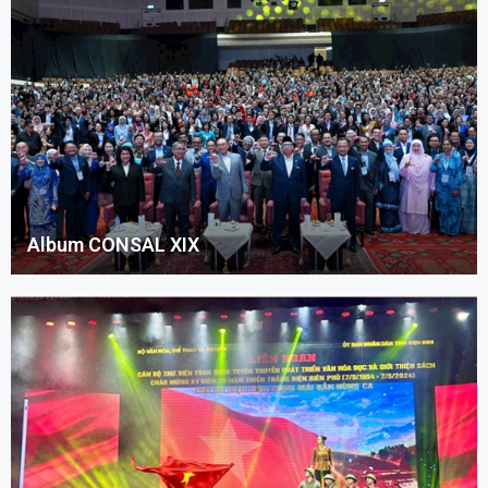
Album CONSAL XIX