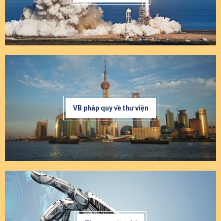
VB pháp quy về thư viện