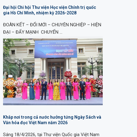
Đại hội Chi hội Thư viện Học viện Chính trị quốc
gia Hồ Chí Minh, nhiệm kỳ 2026-2028
ĐOÀN KẾT – ĐỔI MỚI – CHUYÊN NGHIỆP – HIỆN
ĐẠI – ĐẨY MẠNH CHUYỂN …
Khắp nơi trong cả nước hưởng tứng Ngày Sách và
Văn hóa đọc Việt Nam năm 2026
Sáng 18/4/2026, tại Thư viện Quốc gia Việt Nam