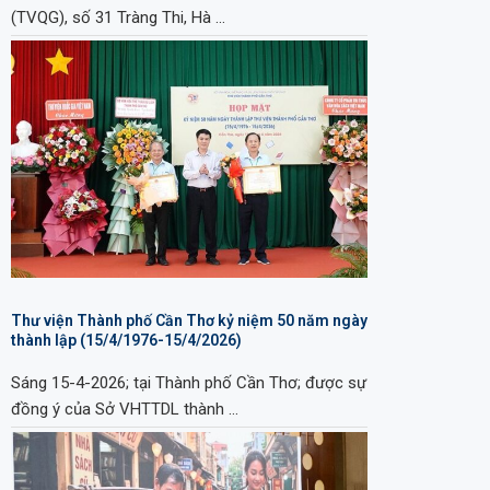
(TVQG), số 31 Tràng Thi, Hà …
Thư viện Thành phố Cần Thơ kỷ niệm 50 năm ngày
thành lập (15/4/1976-15/4/2026)
Sáng 15-4-2026; tại Thành phố Cần Thơ; được sự
đồng ý của Sở VHTTDL thành …