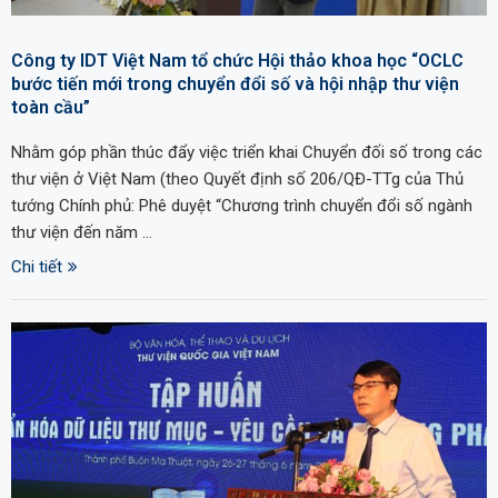
Công ty IDT Việt Nam tổ chức Hội thảo khoa học “OCLC
bước tiến mới trong chuyển đổi số và hội nhập thư viện
toàn cầu”
Nhằm góp phần thúc đẩy việc triển khai Chuyển đối số trong các
thư viện ở Việt Nam (theo Quyết định số 206/QĐ-TTg của Thủ
tướng Chính phủ: Phê duyệt “Chương trình chuyển đổi số ngành
thư viện đến năm …
Chi tiết