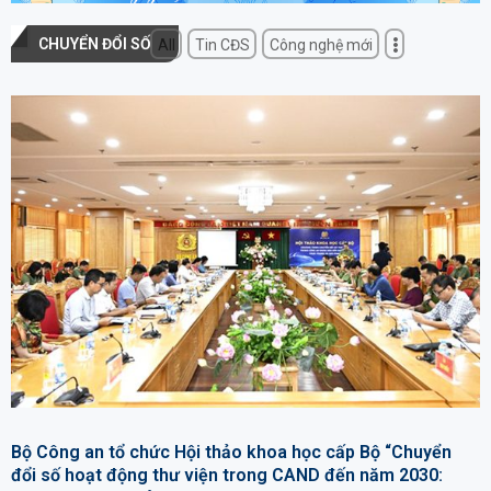
CHUYỂN ĐỔI SỐ
All
Tin CĐS
Công nghệ mới
Bộ Công an tổ chức Hội thảo khoa học cấp Bộ “Chuyển
đổi số hoạt động thư viện trong CAND đến năm 2030: