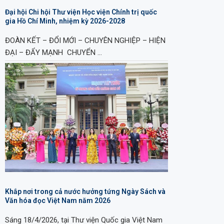
Đại hội Chi hội Thư viện Học viện Chính trị quốc
gia Hồ Chí Minh, nhiệm kỳ 2026-2028
ĐOÀN KẾT – ĐỔI MỚI – CHUYÊN NGHIỆP – HIỆN
ĐẠI – ĐẨY MẠNH CHUYỂN …
Khắp nơi trong cả nước hưởng tứng Ngày Sách và
Văn hóa đọc Việt Nam năm 2026
Sáng 18/4/2026, tại Thư viện Quốc gia Việt Nam