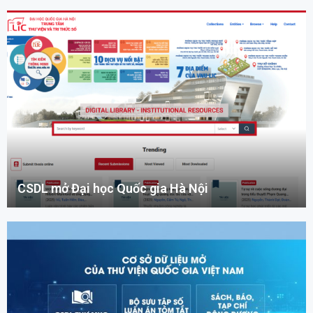
CSDL mở Đại học Quốc gia Hà Nội