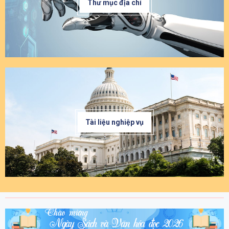
Thư mục địa chí
Tài liệu nghiệp vụ