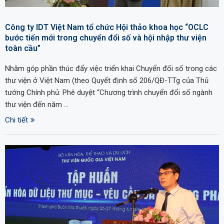
Công ty IDT Việt Nam tổ chức Hội thảo khoa học “OCLC
bước tiến mới trong chuyển đổi số và hội nhập thư viện
toàn cầu”
Nhằm góp phần thúc đẩy việc triển khai Chuyển đối số trong các
thư viện ở Việt Nam (theo Quyết định số 206/QĐ-TTg của Thủ
tướng Chính phủ: Phê duyệt “Chương trình chuyển đổi số ngành
thư viện đến năm …
Chi tiết