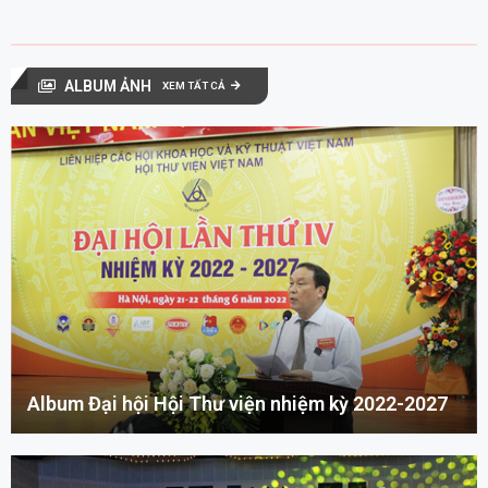
ALBUM ẢNH
XEM TẤT CẢ
Album Đại hội Hội Thư viện nhiệm kỳ 2022-2027