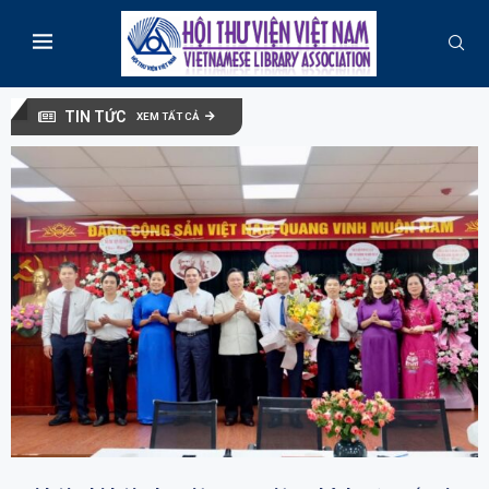
TIN TỨC
XEM TẤT CẢ