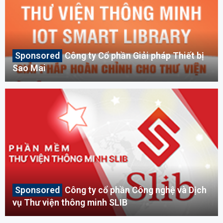
Công ty Cổ phần Giải pháp Thiết bị
Sao Mai
Công ty cổ phần Công nghệ và Dịch
vụ Thư viện thông minh SLIB