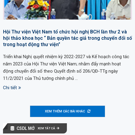
Hội Thư viện Việt Nam tổ chức hội nghị BCH lần thư 2 và
hội thảo khoa học “ Bản quyền tác giả trong chuyển đổi số
trong hoạt động thư viện”
Triển khai Nghị quyết nhiệm kỳ 2022-2027 và Kế hoạch công tác
năm 2023 của Hội Thư viện Việt Nam; nhằm đẩy mạnh hoạt
động chuyển đổi số theo Quyết định số 206/QĐ-TTg ngày
11/2/2021 của Thủ tướng chính phủ …
Chi tiết
XEM THÊM CÁC BÀI KHÁC
CSDL MỞ
XEM TẤT CẢ