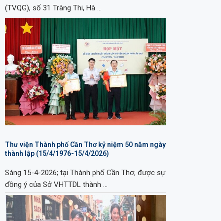
(TVQG), số 31 Tràng Thi, Hà …
Thư viện Thành phố Cần Thơ kỷ niệm 50 năm ngày
thành lập (15/4/1976-15/4/2026)
Sáng 15-4-2026; tại Thành phố Cần Thơ; được sự
đồng ý của Sở VHTTDL thành …