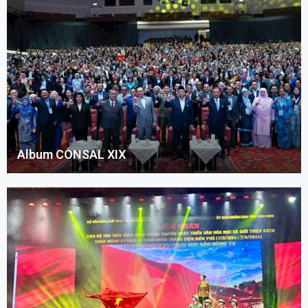
Album CONSAL XIX