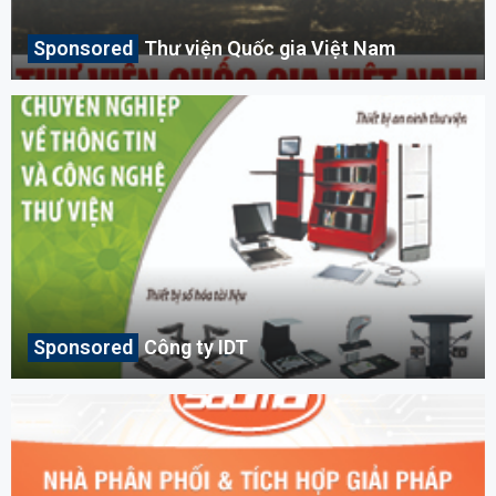
Thư viện Quốc gia Việt Nam
Công ty IDT