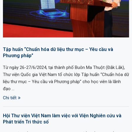
Tập huấn “Chuẩn hóa dữ liệu thư mục – Yêu cầu và
Phương pháp”
Từ ngày 26-27/6/2024, tại thành phố Buôn Ma Thuột (Đắk Lắk),
Thư viện Quốc gia Việt Nam tổ chức lớp Tập huấn “Chuẩn hóa dữ
liệu thư mục – Yêu cầu và Phương pháp” cho học viên là lãnh
đạo …
Chi tiết
Hội Thư viện Việt Nam làm việc với Viện Nghiên cứu và
Phát triển Tri thức số