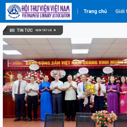
Trang chủ
Giới 
TIN TỨC
XEM TẤT CẢ