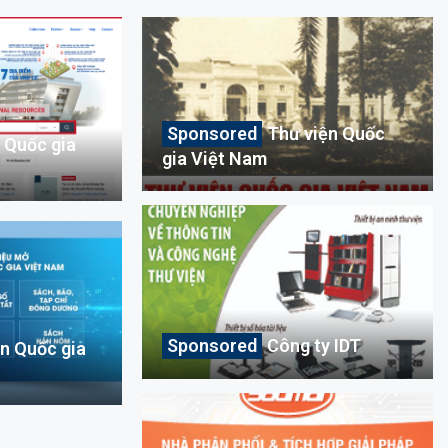
Thư viện Quốc
 Quốc gia
gia Việt Nam
Công ty IDT
n Quốc gia