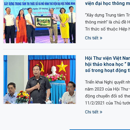
viện đại học thông m
“Xây dựng Trung tâm Tri
thông minh” là chủ đề H
Tri thức số thuộc Hiệp 
Chi tiết
Hội Thư viện Việt Na
hội thảo khoa học “ 
số trong hoạt động t
Triển khai Nghị quyết 
năm 2023 của Hội Thư 
động chuyển đổi số th
11/2/2021 của Thủ tướ
Chi tiết