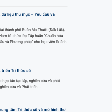
 dữ liệu thư mục – Yêu cầu và
 tại thành phố Buôn Ma Thuột (Đắk Lắk),
 Nam tổ chức lớp Tập huấn “Chuẩn hóa
cầu và Phương pháp” cho học viên là lãnh
triển Tri thức số
c hợp tác tạo lập, nghiên cứu và phát
ghiên cứu và Phát triển …
rung tâm Tri thức số và mô hình thư