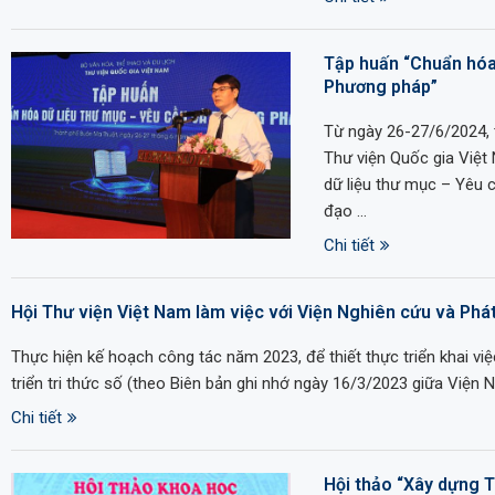
Tập huấn “Chuẩn hóa
Phương pháp”
Từ ngày 26-27/6/2024,
Thư viện Quốc gia Việt
dữ liệu thư mục – Yêu 
đạo …
Chi tiết
Hội Thư viện Việt Nam làm việc với Viện Nghiên cứu và Phát 
Thực hiện kế hoạch công tác năm 2023, để thiết thực triển khai việ
triển tri thức số (theo Biên bản ghi nhớ ngày 16/3/2023 giữa Viện N
Chi tiết
Hội thảo “Xây dựng T