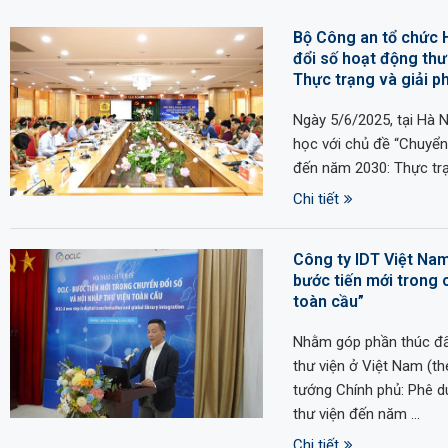
Bộ Công an tổ chức 
đổi số hoạt động th
Thực trạng và giải p
Ngày 5/6/2025, tại Hà 
học với chủ đề “Chuyển
đến năm 2030: Thực trạn
Chi tiết
Công ty IDT Việt Na
bước tiến mới trong 
toàn cầu”
Nhằm góp phần thúc đẩy
thư viện ở Việt Nam (t
tướng Chính phủ: Phê d
thư viện đến năm …
Chi tiết