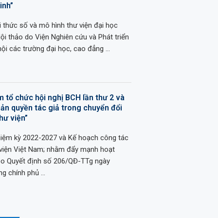
inh”
 thức số và mô hình thư viện đại học
ội thảo do Viện Nghiên cứu và Phát triển
hội các trường đại học, cao đẳng …
m tổ chức hội nghị BCH lần thư 2 và
Bản quyền tác giả trong chuyển đổi
hư viện”
nhiệm kỳ 2022-2027 và Kế hoạch công tác
viện Việt Nam; nhằm đẩy mạnh hoạt
eo Quyết định số 206/QĐ-TTg ngày
ng chính phủ …