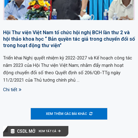
Hội Thư viện Việt Nam tổ chức hội nghị BCH lần thư 2 và
hội thảo khoa học “ Bản quyền tác giả trong chuyển đổi số
trong hoạt động thư viện”
Triển khai Nghị quyết nhiệm kỳ 2022-2027 và Kế hoạch công tác
năm 2023 của Hội Thư viện Việt Nam; nhằm đẩy mạnh hoạt
động chuyển đổi số theo Quyết định số 206/QĐ-TTg ngày
11/2/2021 của Thủ tướng chính phủ …
Chi tiết
XEM THÊM CÁC BÀI KHÁC
CSDL MỞ
XEM TẤT CẢ