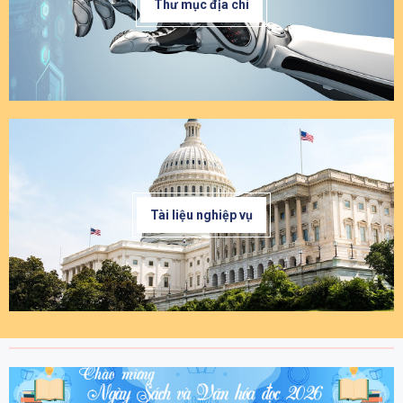
Thư mục địa chí
Tài liệu nghiệp vụ