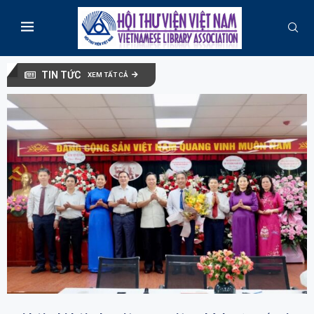
TIN TỨC
XEM TẤT CẢ