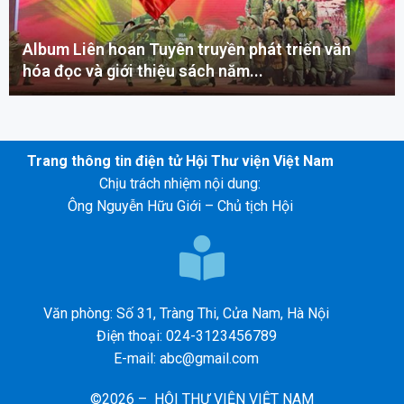
Album Liên hoan Tuyên truyền phát triển văn
hóa đọc và giới thiệu sách năm...
Trang thông tin điện tử Hội Thư viện Việt Nam
Chịu trách nhiệm nội dung:
Ông Nguyễn Hữu Giới – Chủ tịch Hội
Văn phòng: Số 31, Tràng Thi, Cửa Nam, Hà Nội
Điện thoại: 024-3123456789
E-mail: abc@gmail.com
©2026 – HỘI THƯ VIỆN VIỆT NAM