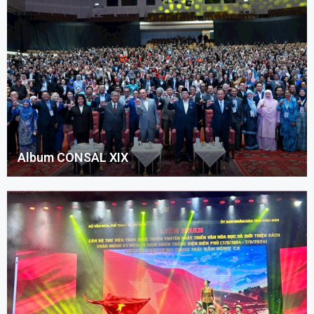
Album CONSAL XIX