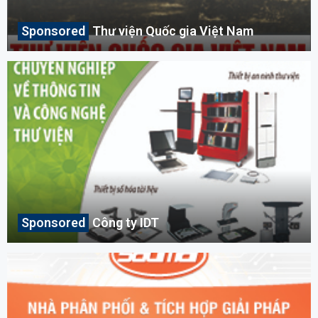
Thư viện Quốc gia Việt Nam
Công ty IDT