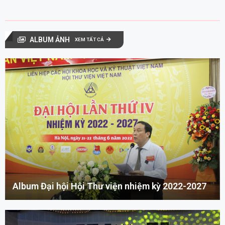
ALBUM ẢNH
XEM TẤT CẢ
Album Đại hội Hội Thư viện nhiệm kỳ 2022-2027