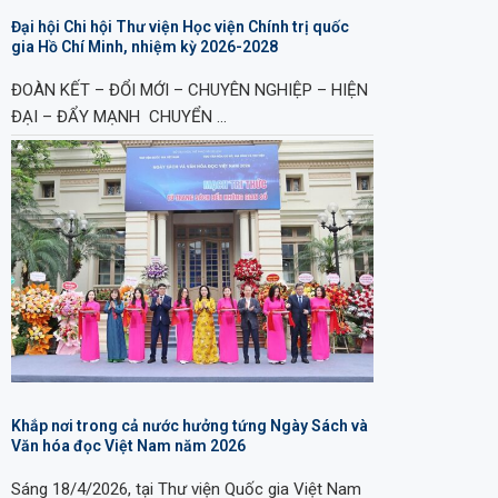
Đại hội Chi hội Thư viện Học viện Chính trị quốc
gia Hồ Chí Minh, nhiệm kỳ 2026-2028
ĐOÀN KẾT – ĐỔI MỚI – CHUYÊN NGHIỆP – HIỆN
ĐẠI – ĐẨY MẠNH CHUYỂN …
Khắp nơi trong cả nước hưởng tứng Ngày Sách và
Văn hóa đọc Việt Nam năm 2026
Sáng 18/4/2026, tại Thư viện Quốc gia Việt Nam