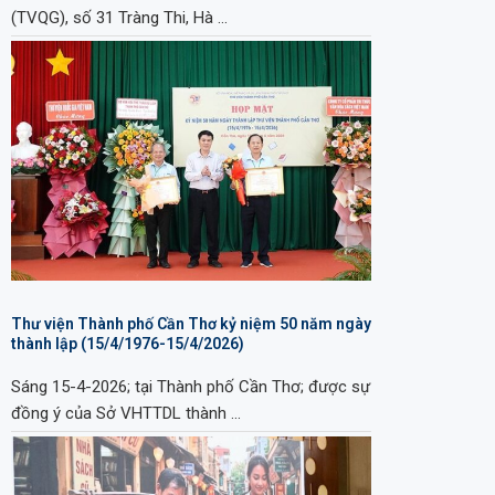
(TVQG), số 31 Tràng Thi, Hà …
Thư viện Thành phố Cần Thơ kỷ niệm 50 năm ngày
thành lập (15/4/1976-15/4/2026)
Sáng 15-4-2026; tại Thành phố Cần Thơ; được sự
đồng ý của Sở VHTTDL thành …