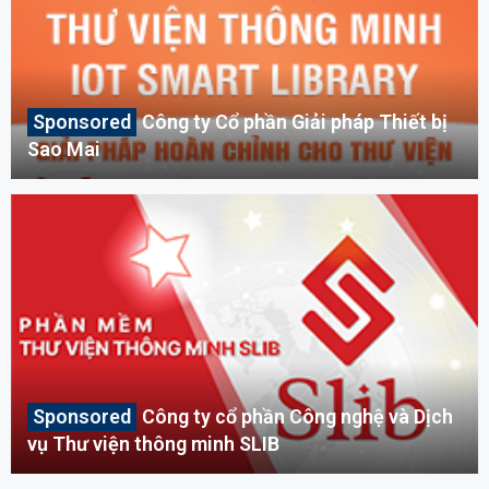
Công ty Cổ phần Giải pháp Thiết bị
Sao Mai
Công ty cổ phần Công nghệ và Dịch
vụ Thư viện thông minh SLIB