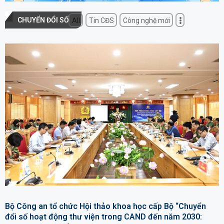
CHUYỂN ĐỔI SỐ
All
Tin CĐS
Công nghệ mới
Bộ Công an tổ chức Hội thảo khoa học cấp Bộ “Chuyển
đổi số hoạt động thư viện trong CAND đến năm 2030: