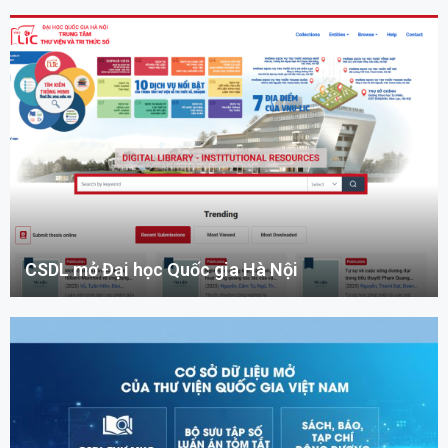
CSDL mở Đại học Quốc gia Hà Nội