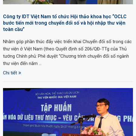
Công ty IDT Việt Nam tổ chức Hội thảo khoa học “OCLC
bước tiến mới trong chuyển đổi số và hội nhập thư viện
toàn cầu”
Nhằm góp phần thúc đẩy việc triển khai Chuyển đối số trong các
thư viện ở Việt Nam (theo Quyết định số 206/QĐ-TTg của Thủ
tướng Chính phủ: Phê duyệt “Chương trình chuyển đổi số ngành
thư viện đến năm …
Chi tiết