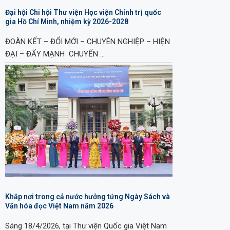
Đại hội Chi hội Thư viện Học viện Chính trị quốc
gia Hồ Chí Minh, nhiệm kỳ 2026-2028
ĐOÀN KẾT – ĐỔI MỚI – CHUYÊN NGHIỆP – HIỆN
ĐẠI – ĐẨY MẠNH CHUYỂN …
Khắp nơi trong cả nước hưởng tứng Ngày Sách và
Văn hóa đọc Việt Nam năm 2026
Sáng 18/4/2026, tại Thư viện Quốc gia Việt Nam