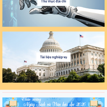
Thư mục địa chí
Tài liệu nghiệp vụ