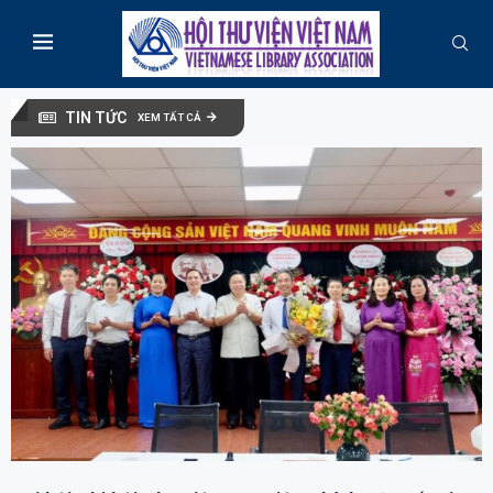
TIN TỨC
XEM TẤT CẢ