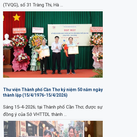
(TVQG), số 31 Tràng Thi, Hà …
Thư viện Thành phố Cần Thơ kỷ niệm 50 năm ngày
thành lập (15/4/1976-15/4/2026)
Sáng 15-4-2026; tại Thành phố Cần Thơ; được sự
đồng ý của Sở VHTTDL thành …