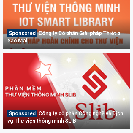
Công ty Cổ phần Giải pháp Thiết bị
Sao Mai
Công ty cổ phần Công nghệ và Dịch
vụ Thư viện thông minh SLIB