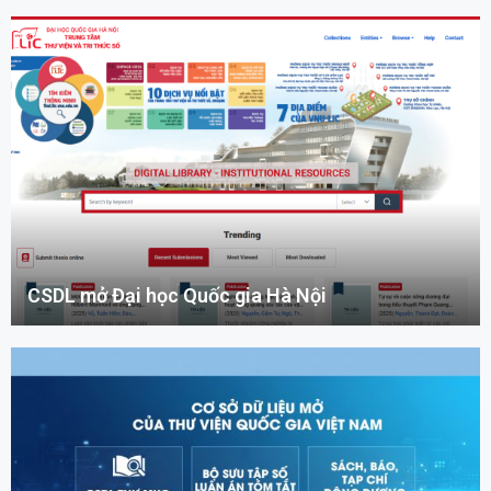
CSDL mở Đại học Quốc gia Hà Nội