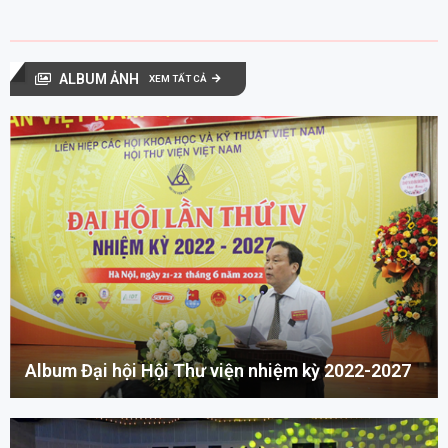
ALBUM ẢNH
XEM TẤT CẢ
Album Đại hội Hội Thư viện nhiệm kỳ 2022-2027