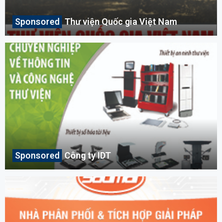
Thư viện Quốc gia Việt Nam
Công ty IDT