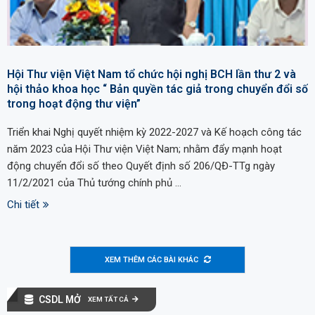
Hội Thư viện Việt Nam tổ chức hội nghị BCH lần thư 2 và
hội thảo khoa học “ Bản quyền tác giả trong chuyển đổi số
trong hoạt động thư viện”
Triển khai Nghị quyết nhiệm kỳ 2022-2027 và Kế hoạch công tác
năm 2023 của Hội Thư viện Việt Nam; nhằm đẩy mạnh hoạt
động chuyển đổi số theo Quyết định số 206/QĐ-TTg ngày
11/2/2021 của Thủ tướng chính phủ …
Chi tiết
XEM THÊM CÁC BÀI KHÁC
CSDL MỞ
XEM TẤT CẢ