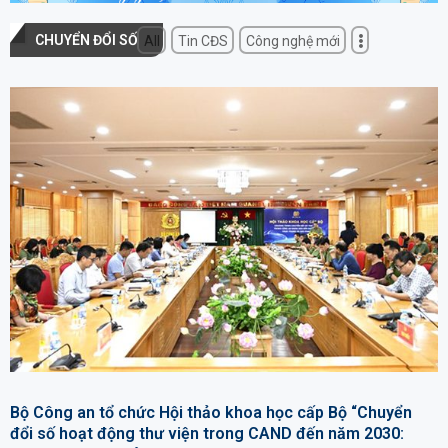
CHUYỂN ĐỔI SỐ
All
Tin CĐS
Công nghệ mới
Bộ Công an tổ chức Hội thảo khoa học cấp Bộ “Chuyển
đổi số hoạt động thư viện trong CAND đến năm 2030: