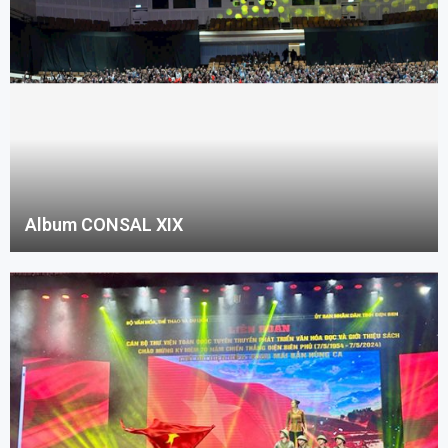
Album CONSAL XIX