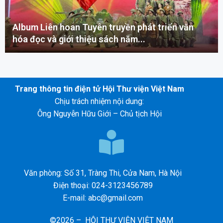
Album Liên hoan Tuyên truyền phát triển văn
hóa đọc và giới thiệu sách năm...
Trang thông tin điện tử Hội Thư viện Việt Nam
Chịu trách nhiệm nội dung:
Ông Nguyễn Hữu Giới – Chủ tịch Hội
Văn phòng: Số 31, Tràng Thi, Cửa Nam, Hà Nội
Điện thoại: 024-3123456789
E-mail: abc@gmail.com
©2026 – HỘI THƯ VIỆN VIỆT NAM