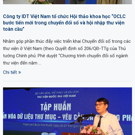
Công ty IDT Việt Nam tổ chức Hội thảo khoa học “OCLC
bước tiến mới trong chuyển đổi số và hội nhập thư viện
toàn cầu”
Nhằm góp phần thúc đẩy việc triển khai Chuyển đối số trong các
thư viện ở Việt Nam (theo Quyết định số 206/QĐ-TTg của Thủ
tướng Chính phủ: Phê duyệt “Chương trình chuyển đổi số ngành
thư viện đến năm …
Chi tiết