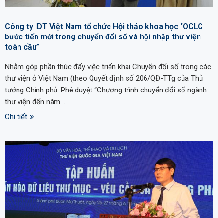
Công ty IDT Việt Nam tổ chức Hội thảo khoa học “OCLC
bước tiến mới trong chuyển đổi số và hội nhập thư viện
toàn cầu”
Nhằm góp phần thúc đẩy việc triển khai Chuyển đối số trong các
thư viện ở Việt Nam (theo Quyết định số 206/QĐ-TTg của Thủ
tướng Chính phủ: Phê duyệt “Chương trình chuyển đổi số ngành
thư viện đến năm …
Chi tiết