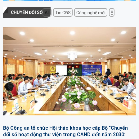
CHUYỂN ĐỔI SỐ
All
Tin CĐS
Công nghệ mới
Bộ Công an tổ chức Hội thảo khoa học cấp Bộ “Chuyển
đổi số hoạt động thư viện trong CAND đến năm 2030: