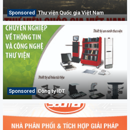
Thư viện Quốc gia Việt Nam
Công ty IDT