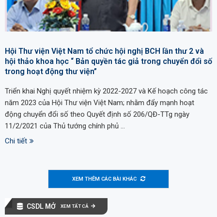
Hội Thư viện Việt Nam tổ chức hội nghị BCH lần thư 2 và
hội thảo khoa học “ Bản quyền tác giả trong chuyển đổi số
trong hoạt động thư viện”
Triển khai Nghị quyết nhiệm kỳ 2022-2027 và Kế hoạch công tác
năm 2023 của Hội Thư viện Việt Nam; nhằm đẩy mạnh hoạt
động chuyển đổi số theo Quyết định số 206/QĐ-TTg ngày
11/2/2021 của Thủ tướng chính phủ …
Chi tiết
XEM THÊM CÁC BÀI KHÁC
CSDL MỞ
XEM TẤT CẢ