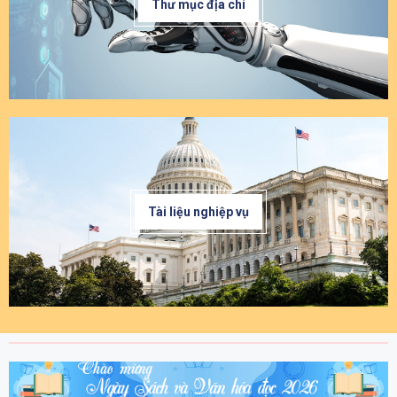
Thư mục địa chí
Tài liệu nghiệp vụ