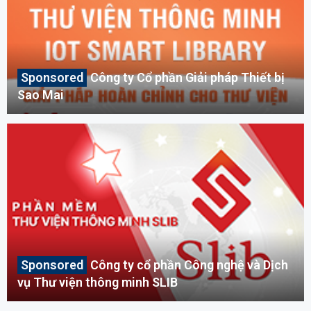
Công ty Cổ phần Giải pháp Thiết bị
Sao Mai
Công ty cổ phần Công nghệ và Dịch
vụ Thư viện thông minh SLIB