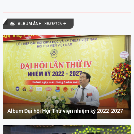
ALBUM ẢNH
XEM TẤT CẢ
Album Đại hội Hội Thư viện nhiệm kỳ 2022-2027