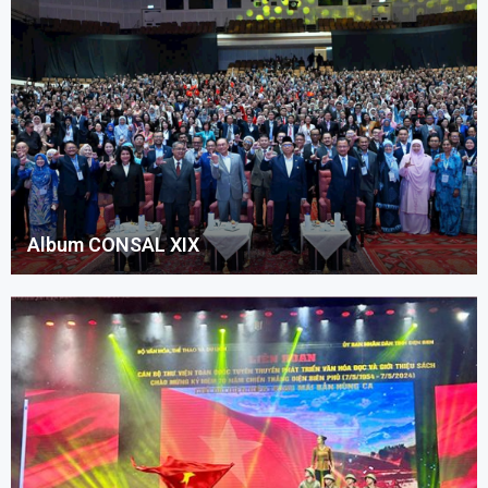
Album CONSAL XIX