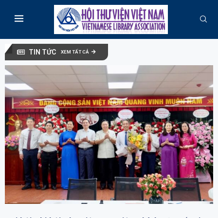
TIN TỨC
XEM TẤT CẢ