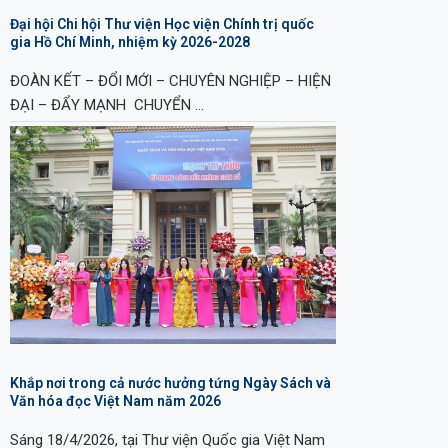
Đại hội Chi hội Thư viện Học viện Chính trị quốc
gia Hồ Chí Minh, nhiệm kỳ 2026-2028
ĐOÀN KẾT – ĐỔI MỚI – CHUYÊN NGHIỆP – HIỆN
ĐẠI – ĐẨY MẠNH CHUYỂN …
Khắp nơi trong cả nước hưởng tứng Ngày Sách và
Văn hóa đọc Việt Nam năm 2026
Sáng 18/4/2026, tại Thư viện Quốc gia Việt Nam