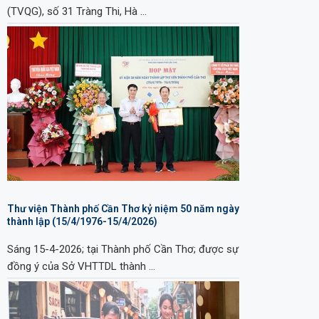
(TVQG), số 31 Tràng Thi, Hà …
Thư viện Thành phố Cần Thơ kỷ niệm 50 năm ngày
thành lập (15/4/1976-15/4/2026)
Sáng 15-4-2026; tại Thành phố Cần Thơ; được sự
đồng ý của Sở VHTTDL thành …