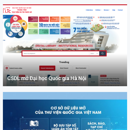
CSDL mở Đại học Quốc gia Hà Nội