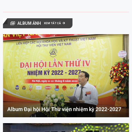
ALBUM ẢNH
XEM TẤT CẢ
Album Đại hội Hội Thư viện nhiệm kỳ 2022-2027