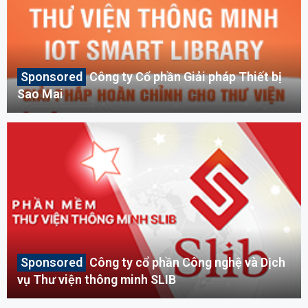
Công ty Cổ phần Giải pháp Thiết bị
Sao Mai
Công ty cổ phần Công nghệ và Dịch
vụ Thư viện thông minh SLIB