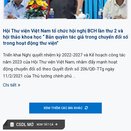
Hội Thư viện Việt Nam tổ chức hội nghị BCH lần thư 2 và
hội thảo khoa học “ Bản quyền tác giả trong chuyển đổi số
trong hoạt động thư viện”
Triển khai Nghị quyết nhiệm kỳ 2022-2027 và Kế hoạch công tác
năm 2023 của Hội Thư viện Việt Nam; nhằm đẩy mạnh hoạt
động chuyển đổi số theo Quyết định số 206/QĐ-TTg ngày
11/2/2021 của Thủ tướng chính phủ …
Chi tiết
XEM THÊM CÁC BÀI KHÁC
CSDL MỞ
XEM TẤT CẢ