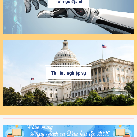
Thư mục địa chí
Tài liệu nghiệp vụ