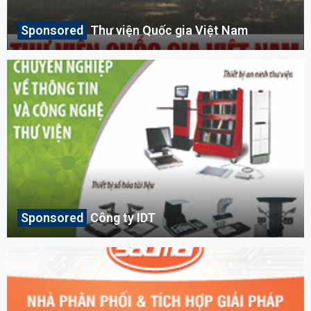
Thư viện Quốc gia Việt Nam
Công ty IDT