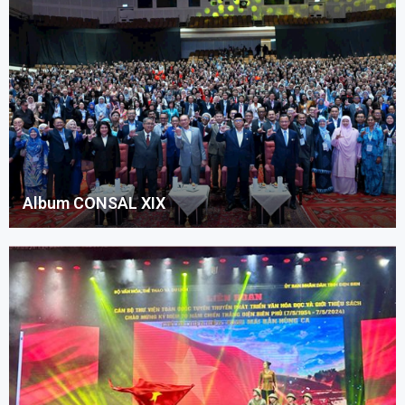
Album CONSAL XIX