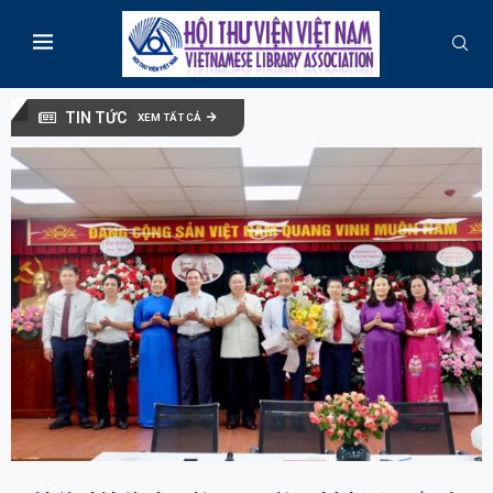
TIN TỨC
XEM TẤT CẢ