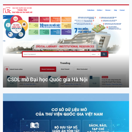
CSDL mở Đại học Quốc gia Hà Nội