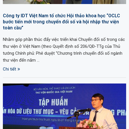
Công ty IDT Việt Nam tổ chức Hội thảo khoa học “OCLC
bước tiến mới trong chuyển đổi số và hội nhập thư viện
toàn cầu”
Nhằm góp phần thúc đẩy việc triển khai Chuyển đối số trong các
thư viện ở Việt Nam (theo Quyết định số 206/QĐ-TTg của Thủ
tướng Chính phủ: Phê duyệt “Chương trình chuyển đổi số ngành
thư viện đến năm …
Chi tiết