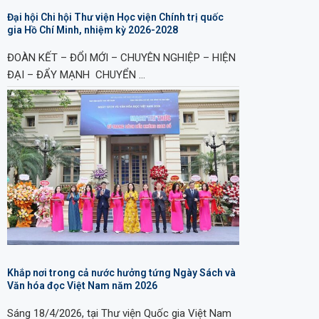
Đại hội Chi hội Thư viện Học viện Chính trị quốc
gia Hồ Chí Minh, nhiệm kỳ 2026-2028
ĐOÀN KẾT – ĐỔI MỚI – CHUYÊN NGHIỆP – HIỆN
ĐẠI – ĐẨY MẠNH CHUYỂN …
Khắp nơi trong cả nước hưởng tứng Ngày Sách và
Văn hóa đọc Việt Nam năm 2026
Sáng 18/4/2026, tại Thư viện Quốc gia Việt Nam