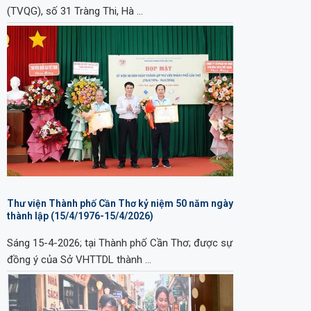
(TVQG), số 31 Tràng Thi, Hà …
Thư viện Thành phố Cần Thơ kỷ niệm 50 năm ngày
thành lập (15/4/1976-15/4/2026)
Sáng 15-4-2026; tại Thành phố Cần Thơ; được sự
đồng ý của Sở VHTTDL thành …