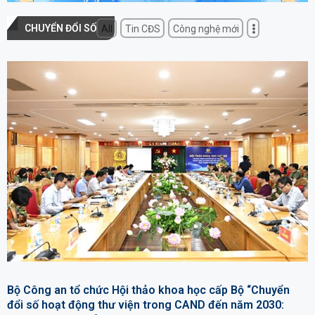
CHUYỂN ĐỔI SỐ
All
Tin CĐS
Công nghệ mới
Bộ Công an tổ chức Hội thảo khoa học cấp Bộ “Chuyển
đổi số hoạt động thư viện trong CAND đến năm 2030: